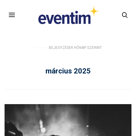
BEJEGYZÉSEK HÓNAP SZERINT
március 2025