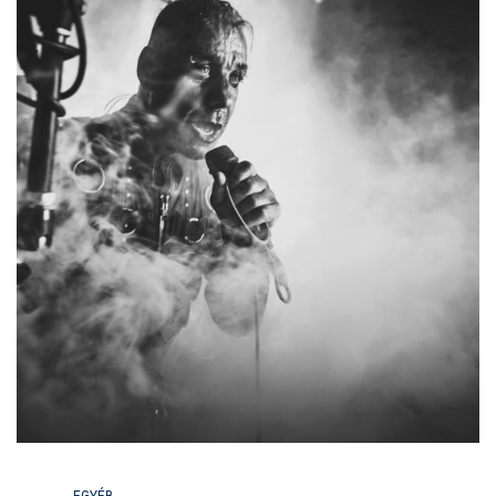
EGYÉB