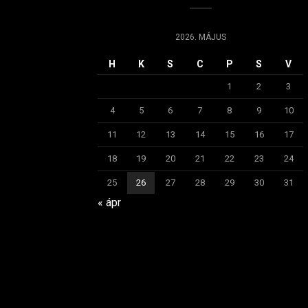
2026. MÁJUS
H
K
S
C
P
S
V
1
2
3
4
5
6
7
8
9
10
11
12
13
14
15
16
17
18
19
20
21
22
23
24
25
26
27
28
29
30
31
« ápr