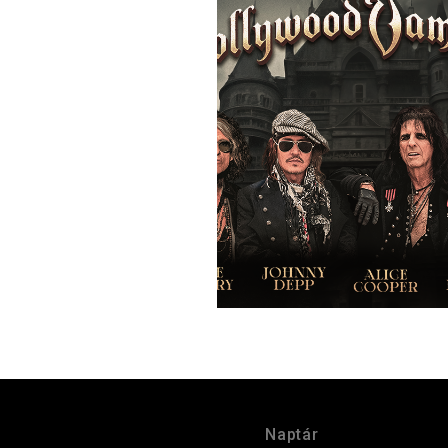
Naptár