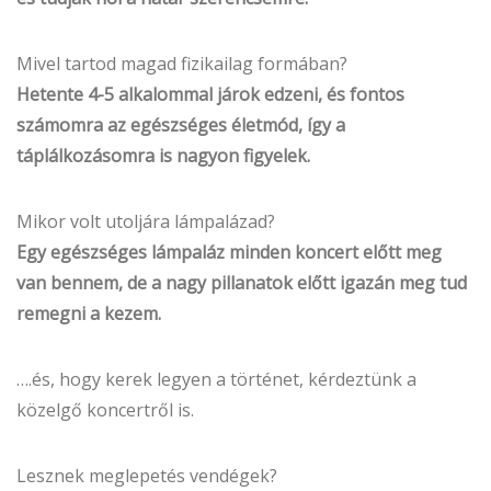
Mivel tartod magad fizikailag formában?
Hetente 4-5 alkalommal járok edzeni, és fontos
számomra az egészséges életmód, így a
táplálkozásomra is nagyon figyelek.
Mikor volt utoljára lámpalázad?
Egy egészséges lámpaláz minden koncert előtt meg
van bennem, de a nagy pillanatok előtt igazán meg tud
remegni a kezem.
….és, hogy kerek legyen a történet, kérdeztünk a
közelgő koncertről is.
Lesznek meglepetés vendégek?