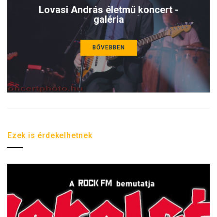
Lovasi András életmű koncert -
galéria
BŐVEBBEN
Ezek is érdekelhetnek