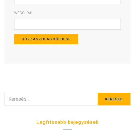
WEBOLDAL
KERESÉS
KERESÉS
ERRE:
Legfrissebb bejegyzések