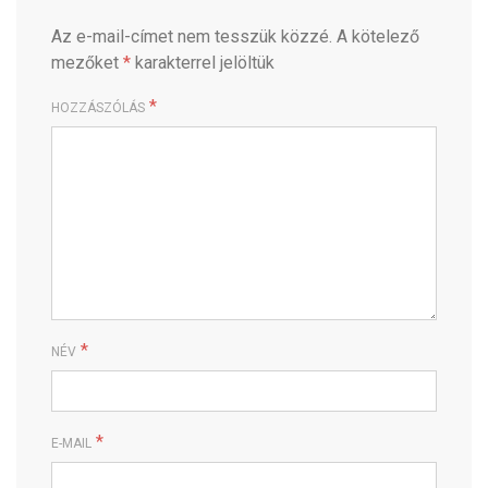
Az e-mail-címet nem tesszük közzé.
A kötelező
mezőket
*
karakterrel jelöltük
*
HOZZÁSZÓLÁS
*
NÉV
*
E-MAIL