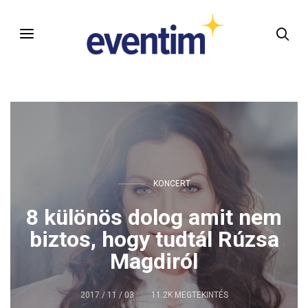
KONCERT
8 különös dolog amit nem
biztos, hogy tudtál Rúzsa
Magdiról
2017 / 11 / 03
11.2K MEGTEKINTÉS