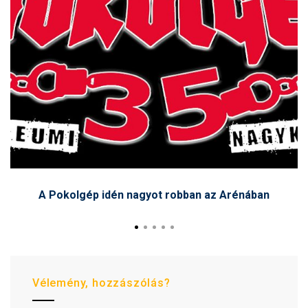
A Pokolgép idén nagyot robban az Arénában
Vélemény, hozzászólás?