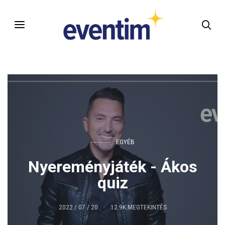
EGYÉB
Nyereményjáték - Ákos
quiz
2022 / 07 / 20
12.9K MEGTEKINTÉS