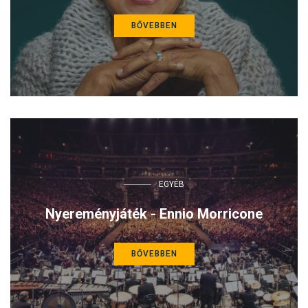
BŐVEBBEN
EGYÉB
Nyereményjáték - Ennio Morricone
BŐVEBBEN