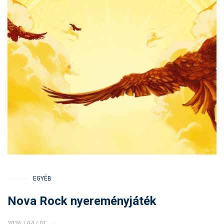
EGYÉB
Nova Rock nyereményjáték
2026 / 04 / 01