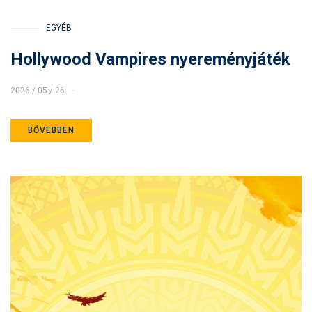
EGYÉB
Hollywood Vampires nyereményjáték
2026 / 05 / 26
BŐVEBBEN