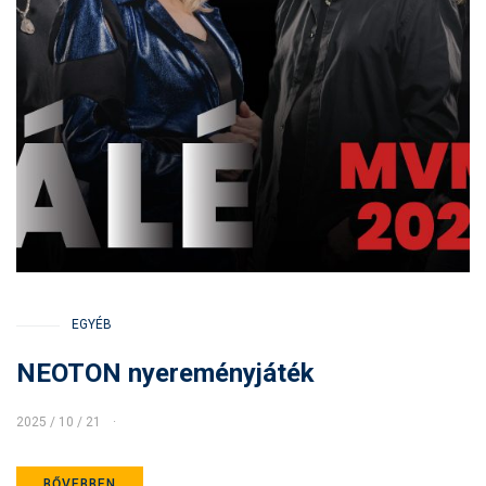
EGYÉB
NEOTON nyereményjáték
2025 / 10 / 21
BŐVEBBEN