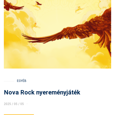
EGYÉB
Nova Rock nyereményjáték
2025 / 05 / 05