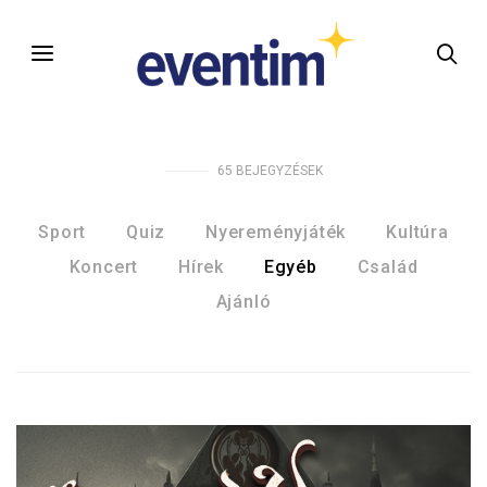
65
BEJEGYZÉSEK
Sport
Quiz
Nyereményjáték
Kultúra
Koncert
Hírek
Egyéb
Család
Ajánló