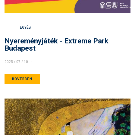
EGYÉB
Nyereményjáték - Extreme Park
Budapest
2025 / 07 / 10
BŐVEBBEN