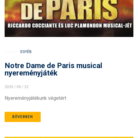
EGYÉB
Notre Dame de Paris musical
nyereményjáték
2025 / 09 / 22
Nyereményjátékunk végetért
BŐVEBBEN