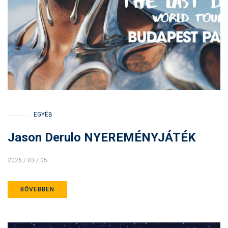
EGYÉB
Jason Derulo NYEREMÉNYJÁTÉK
2026 / 03 / 05
BŐVEBBEN