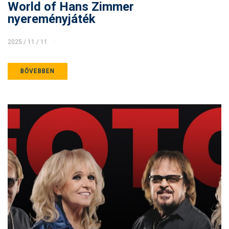
World of Hans Zimmer
nyereményjáték
2025 / 11 / 11
BŐVEBBEN