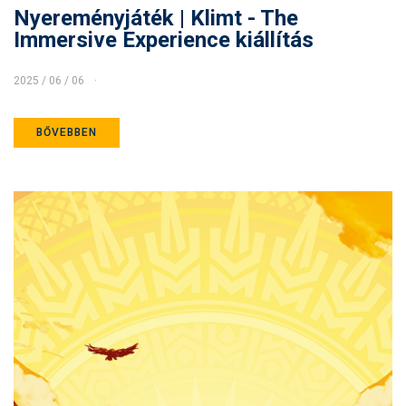
Nyereményjáték | Klimt - The
Immersive Experience kiállítás
2025 / 06 / 06
BŐVEBBEN