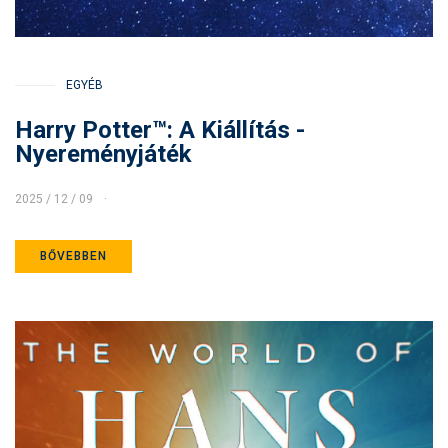
EGYÉB
Harry Potter™: A Kiállítás -
Nyereményjáték
2025 / 12 / 09
BŐVEBBEN