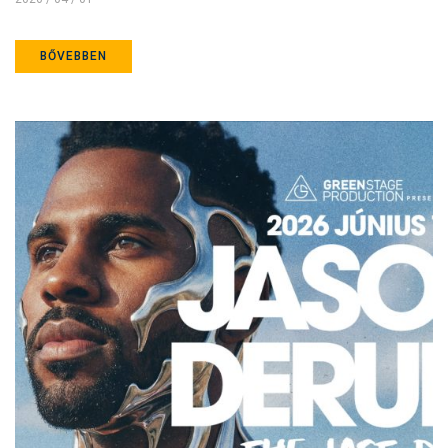
BŐVEBBEN