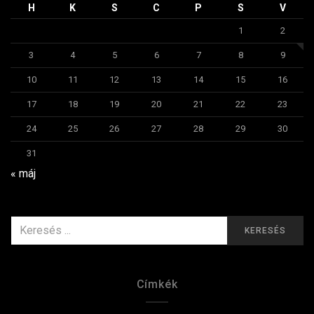
H
K
S
C
P
S
V
1
2
3
4
5
6
7
8
9
10
11
12
13
14
15
16
17
18
19
20
21
22
23
24
25
26
27
28
29
30
31
« máj
KERESÉS
KERESÉS
ERRE:
Címkék