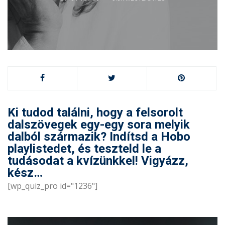
Ki tudod találni, hogy a felsorolt
dalszövegek egy-egy sora melyik
dalból származik? Indítsd a Hobo
playlistedet, és teszteld le a
tudásodat a kvízünkkel! Vigyázz,
kész…
[wp_quiz_pro id="1236"]