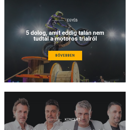
EGYÉB
5 dolog, amit eddig talán nem
tudtál a motoros trialról
BŐVEBBEN
KONCERT