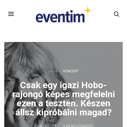
KONCERT
Csak egy igazi Hobo-
rajongó képes megfelelni
ezen a teszten. Készen
állsz kipróbálni magad?
2018 / 12 / 23
5.8K MEGTEKINTÉS