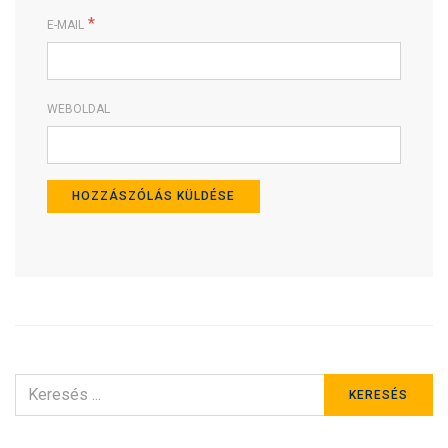
*
E-MAIL
WEBOLDAL
KERESÉS
KERESÉS
ERRE: