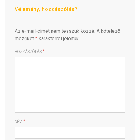
Vélemény, hozzászólás?
Az e-mail-címet nem tesszük közzé.
A kötelező
mezőket
*
karakterrel jelöltük
*
HOZZÁSZÓLÁS
*
NÉV