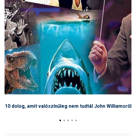
10 dolog, amit valószínűleg nem tudtál John Williamsről