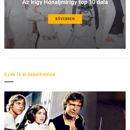
Az Irigy Hónaljmirigy top 10 dala
BŐVEBBEN
Ezek is érdekelhetnek