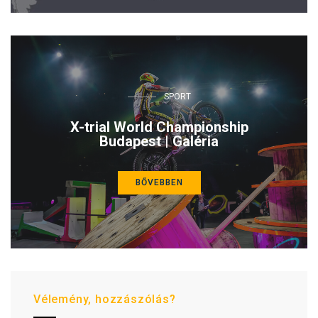
SPORT
X-trial World Championship
Budapest | Galéria
BŐVEBBEN
Vélemény, hozzászólás?