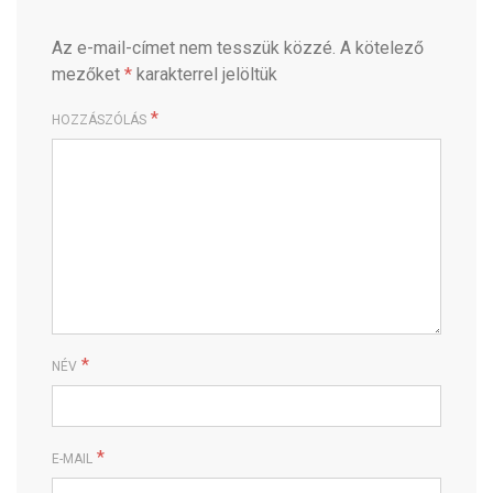
Az e-mail-címet nem tesszük közzé.
A kötelező
mezőket
*
karakterrel jelöltük
*
HOZZÁSZÓLÁS
*
NÉV
*
E-MAIL