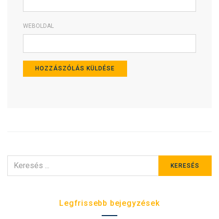
WEBOLDAL
KERESÉS
KERESÉS
ERRE:
Legfrissebb bejegyzések