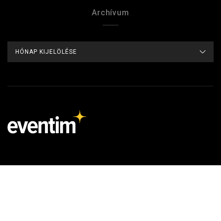
Archívum
ARCHÍVUM