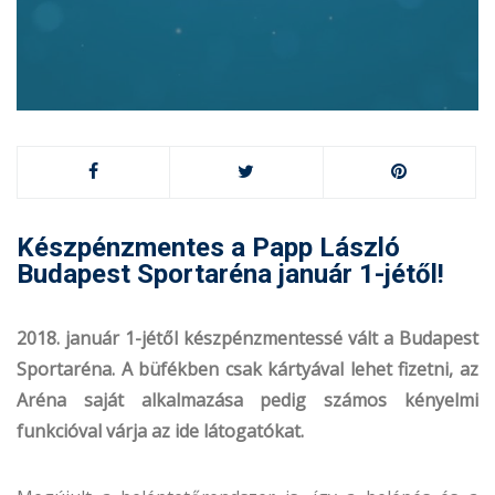
Készpénzmentes a Papp László
Budapest Sportaréna január 1-jétől!
2018. január 1-jétől készpénzmentessé vált a Budapest
Sportaréna. A büfékben csak kártyával lehet fizetni, az
Aréna saját alkalmazása pedig számos kényelmi
funkcióval várja az ide látogatókat.