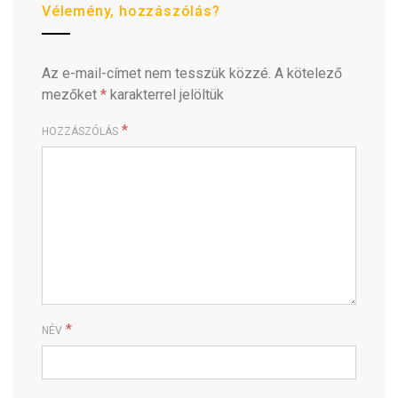
Vélemény, hozzászólás?
Az e-mail-címet nem tesszük közzé.
A kötelező
mezőket
*
karakterrel jelöltük
*
HOZZÁSZÓLÁS
*
NÉV