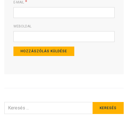
*
E-MAIL
WEBOLDAL
KERESÉS
KERESÉS
ERRE: