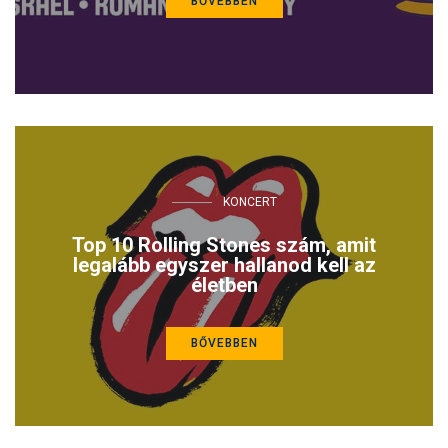
BŐVEBBEN
KONCERT
Top 10 Rolling Stones szám, amit
legalább egyszer hallanod kell az
életben
BŐVEBBEN