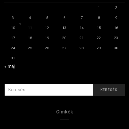
1
2
3
4
5
6
7
8
9
10
11
12
13
14
15
16
17
18
19
20
21
22
23
24
25
26
27
28
29
30
31
« máj
KERESÉS
KERESÉS
ERRE:
Címkék