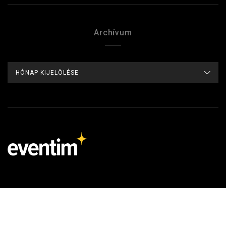
Archívum
ARCHÍVUM