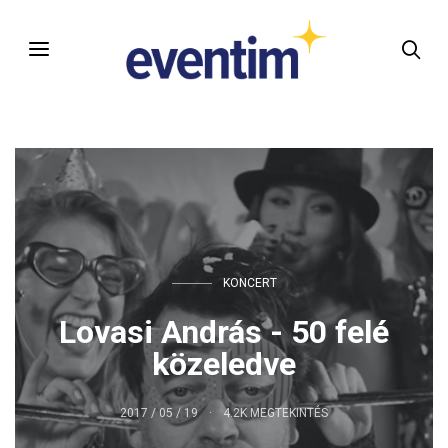
KONCERT
Lovasi András - 50 felé
közeledve
2017 / 05 / 19
4.2K MEGTEKINTÉS