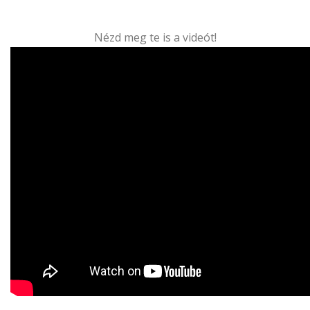
Nézd meg te is a videót!