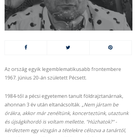
Az ország egyik legemblematikusabb frontembere
1967. június 20-án született Pécsett.
1984-től a pécsi egyetemen tanult földrajztanárnak,
ahonnan 3 év után eltanácsolták.
„Nem jártam be
órákra, akkor már zenéltünk, koncerteztünk, utaztunk
és újságkihordó is voltam mellette. "Húzhatok?" -
kérdeztem egy vizsgán a tételekre célozva a tanártól,