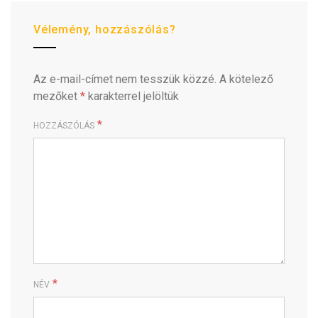
Vélemény, hozzászólás?
Az e-mail-címet nem tesszük közzé.
A kötelező
mezőket
*
karakterrel jelöltük
*
HOZZÁSZÓLÁS
*
NÉV