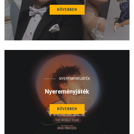
BŐVEBBEN
NYEREMÉNYJÁTÉK
Nyereményjáték
BŐVEBBEN