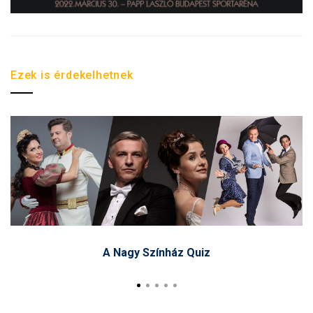
Ezek is érdekelhetnek
A Nagy Színház Quiz