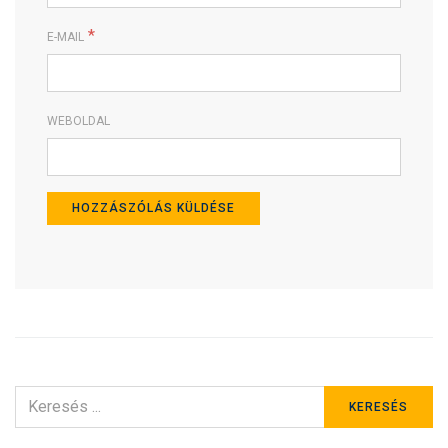
*
E-MAIL
WEBOLDAL
KERESÉS
KERESÉS
ERRE: