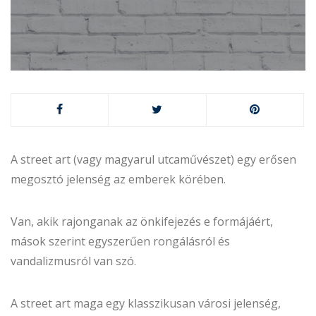
A street art (vagy magyarul utcaművészet) egy erősen
megosztó jelenség az emberek körében.
Van, akik rajonganak az önkifejezés e formájáért,
mások szerint egyszerűen rongálásról és
vandalizmusról van szó.
A street art maga egy klasszikusan városi jelenség,