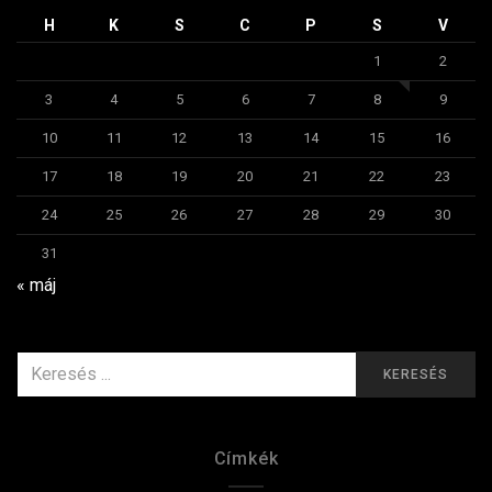
H
K
S
C
P
S
V
1
2
3
4
5
6
7
8
9
10
11
12
13
14
15
16
17
18
19
20
21
22
23
24
25
26
27
28
29
30
31
« máj
KERESÉS
KERESÉS
ERRE:
Címkék