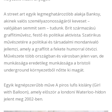
A street art egyik legmeghatározóbb alakja Banksy,
akinek valós személyazonosságáról keveset –
valójában semmit sem – tudunk. Brit származású
graffitiművész, festő és politikai aktivista. Szatirikus
művészetére a politikai és társadalmi mondanivaló
jellemzi, amely a graffitit a fekete humorral ötvözi.
Művészete több országban és városban jelen van, de
munkássága eredetileg munkássága a bristoli
underground környezetből nőtte ki magát.
Egyik legnépszerűbb műve A piros lufis kislány (Girl
with Balloon), amely először a londoni Waterloo-hídon
jelent meg 2002-ben.