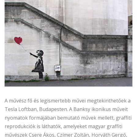
A művész fő és legismertebb művei megtekinthetőek a
Tesla Loftban, Budapesten. A Banksy ikonikus műveit
nyomatok formájában bemutató művek mellett, graffiti
reprodukciók is láthatók, amelyeket magyar graffiti
művészek Csere Ákos, Czímer Zoltán, Horváth Gergő,