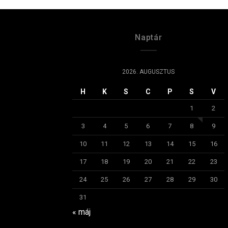
Naptár
2026. AUGUSZTUS
H
K
S
C
P
S
V
1
2
3
4
5
6
7
8
9
10
11
12
13
14
15
16
17
18
19
20
21
22
23
24
25
26
27
28
29
30
31
« máj