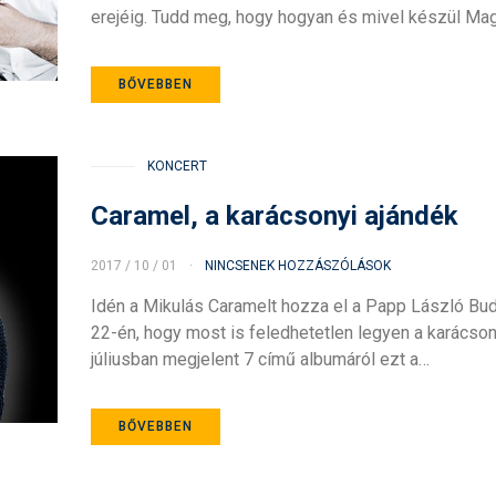
erejéig. Tudd meg, hogy hogyan és mivel készül M
BŐVEBBEN
KONCERT
Caramel, a karácsonyi ajándék
2017 / 10 / 01
NINCSENEK HOZZÁSZÓLÁSOK
Idén a Mikulás Caramelt hozza el a Papp László B
22-én, hogy most is feledhetetlen legyen a karácson
júliusban megjelent 7 című albumáról ezt a…
BŐVEBBEN