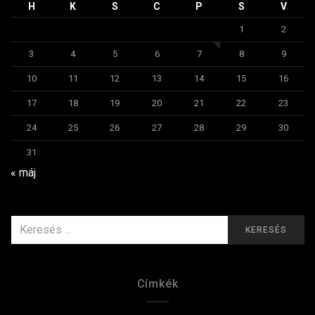
H
K
S
C
P
S
V
1
2
3
4
5
6
7
8
9
10
11
12
13
14
15
16
17
18
19
20
21
22
23
24
25
26
27
28
29
30
31
« máj
KERESÉS
KERESÉS
ERRE:
Címkék