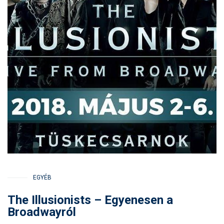
EGYÉB
The Illusionists – Egyenesen a
Broadwayról