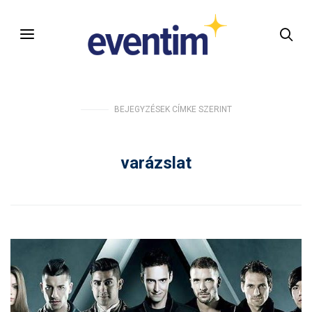
BEJEGYZÉSEK CÍMKE SZERINT
varázslat