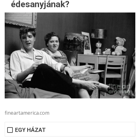
édesanyjának?
fineartamerica.com
EGY HÁZAT