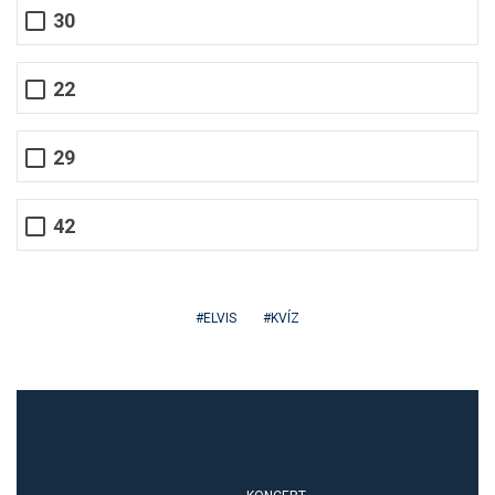
30
22
29
42
ELVIS
KVÍZ