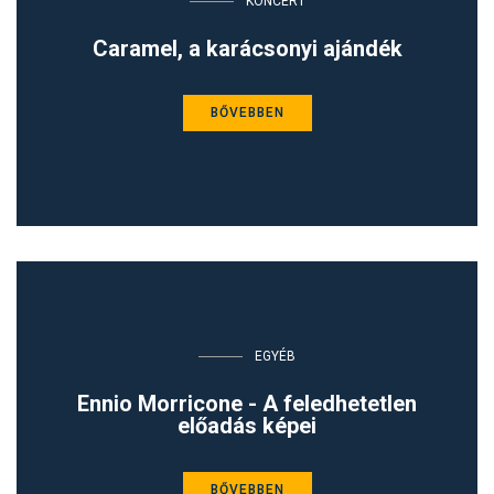
KONCERT
Caramel, a karácsonyi ajándék
BŐVEBBEN
EGYÉB
Ennio Morricone - A feledhetetlen
előadás képei
BŐVEBBEN