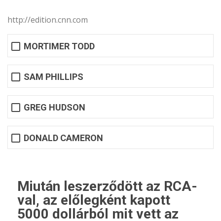
http://edition.cnn.com
MORTIMER TODD
SAM PHILLIPS
GREG HUDSON
DONALD CAMERON
Miután leszerződött az RCA-
val, az előlegként kapott
5000 dollárból mit vett az