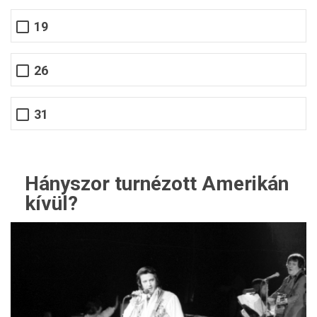
19
26
31
Hányszor turnézott Amerikán
kívül?