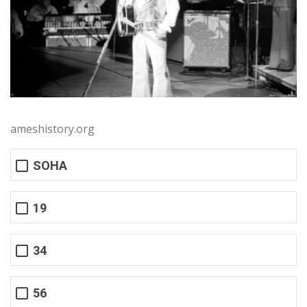
ameshistory.org
SOHA
19
34
56