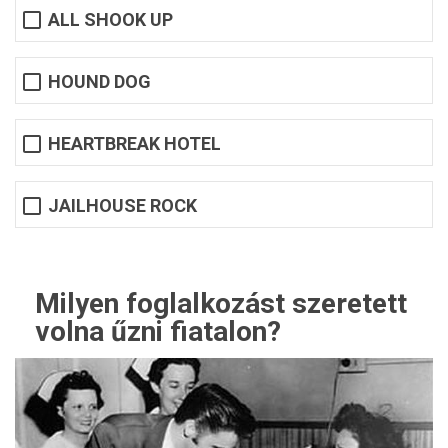
ALL SHOOK UP
HOUND DOG
HEARTBREAK HOTEL
JAILHOUSE ROCK
Milyen foglalkozást szeretett
volna űzni fiatalon?