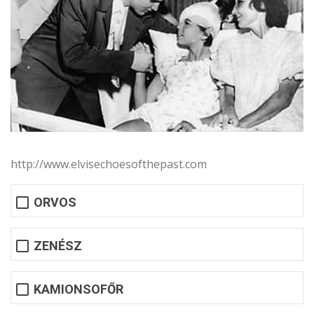
http://www.elvisechoesofthepast.com
ORVOS
ZENÉSZ
KAMIONSOFŐR