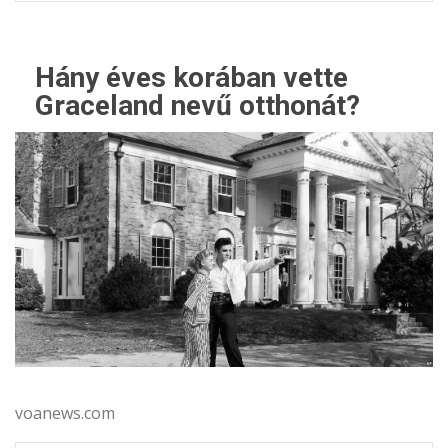
Hány éves korában vette
Graceland nevű otthonát?
voanews.com