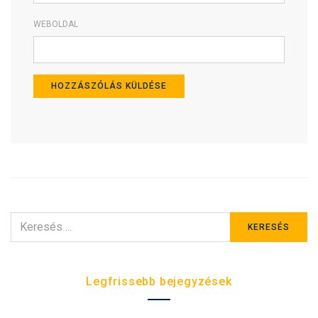
WEBOLDAL
KERESÉS
KERESÉS
ERRE:
Legfrissebb bejegyzések