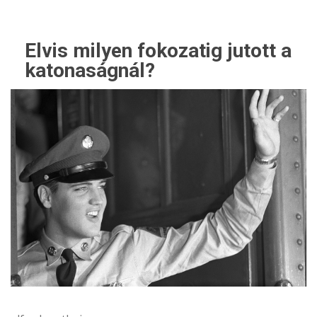
Elvis milyen fokozatig jutott a
katonaságnál?