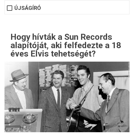
ÚJSÁGÍRÓ
Hogy hívták a Sun Records
alapítóját, aki felfedezte a 18
éves Elvis tehetségét?