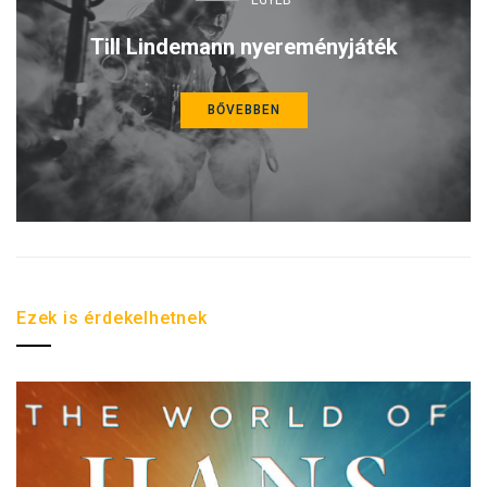
Till Lindemann nyereményjáték
BŐVEBBEN
Ezek is érdekelhetnek