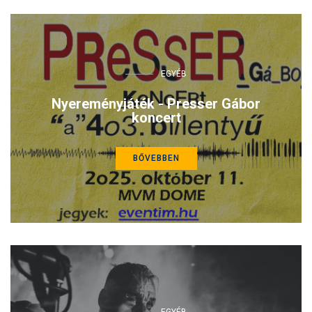
EGYÉB
Nyereményjáték - Presser Gábor
koncert
BŐVEBBEN
EGYÉB