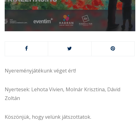
Nyereményjátékunk véget ért!
Nyertesek: Lehota Vivien, Molnár Krisztina, Dávid
Zoltán
Köszönjük, hogy velünk játszottatok.