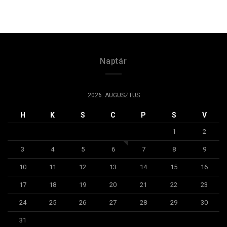
Naptár
2026. AUGUSZTUS
H
K
S
C
P
S
V
1
2
3
4
5
6
7
8
9
10
11
12
13
14
15
16
17
18
19
20
21
22
23
24
25
26
27
28
29
30
31