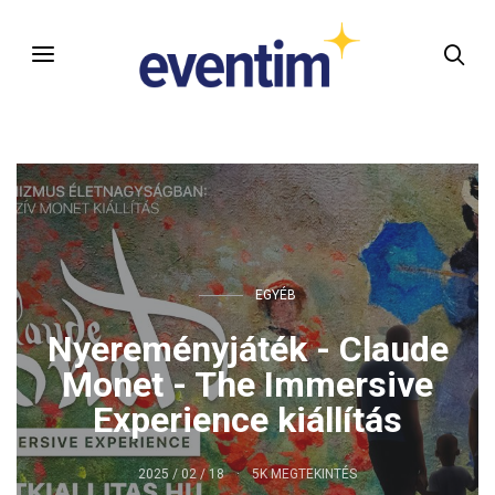
EGYÉB
Nyereményjáték - Claude
Monet - The Immersive
Experience kiállítás
2025 / 02 / 18
5K MEGTEKINTÉS