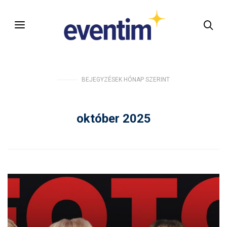
BEJEGYZÉSEK HÓNAP SZERINT
október 2025