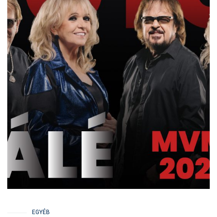
EGYÉB