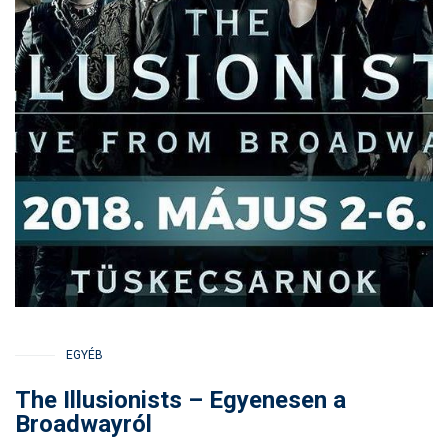
EGYÉB
The Illusionists – Egyenesen a
Broadwayról