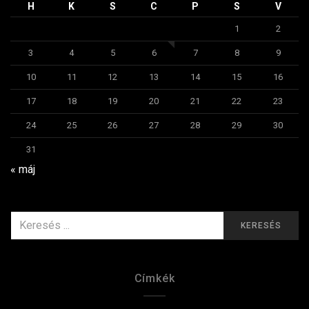
H
K
S
C
P
S
V
1
2
3
4
5
6
7
8
9
10
11
12
13
14
15
16
17
18
19
20
21
22
23
24
25
26
27
28
29
30
31
« máj
KERESÉS
KERESÉS
ERRE:
Címkék