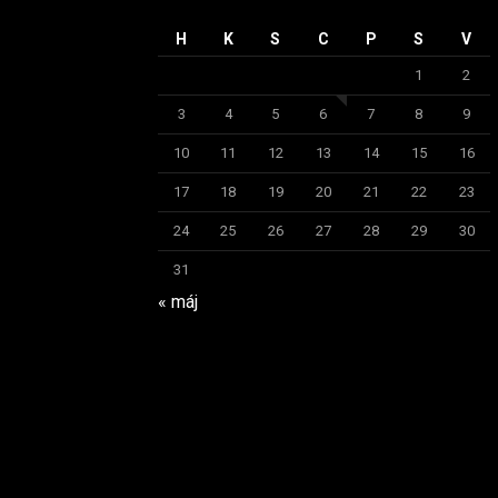
H
K
S
C
P
S
V
1
2
3
4
5
6
7
8
9
10
11
12
13
14
15
16
17
18
19
20
21
22
23
24
25
26
27
28
29
30
31
« máj