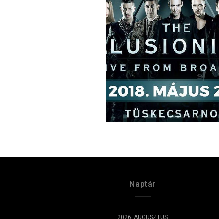
Naptár
2026. AUGUSZTUS