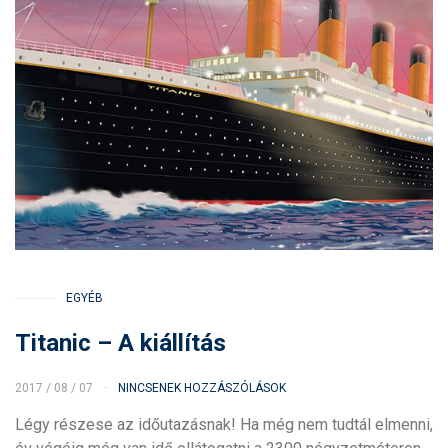
EGYÉB
Titanic – A kiállítás
2017 / 08 / 07
NINCSENEK HOZZÁSZÓLÁSOK
Légy részese az időutazásnak! Ha még nem tudtál elmenni,