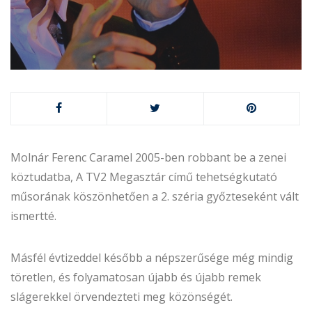
Molnár Ferenc Caramel 2005-ben robbant be a zenei
köztudatba, A TV2 Megasztár című tehetségkutató
műsorának köszönhetően a 2. széria győzteseként vált
ismertté.
Másfél évtizeddel később a népszerűsége még mindig
töretlen, és folyamatosan újabb és újabb remek
slágerekkel örvendezteti meg közönségét.