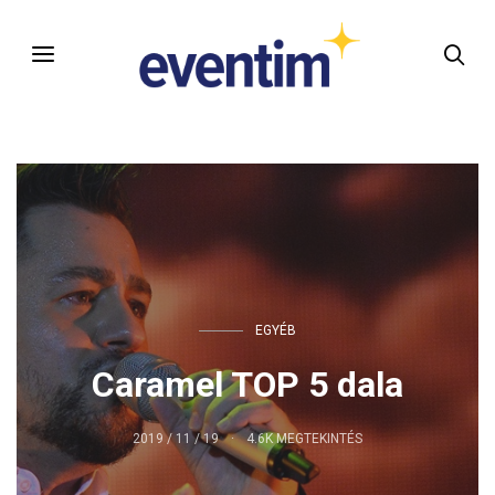
EGYÉB
Caramel TOP 5 dala
2019 / 11 / 19
4.6K MEGTEKINTÉS