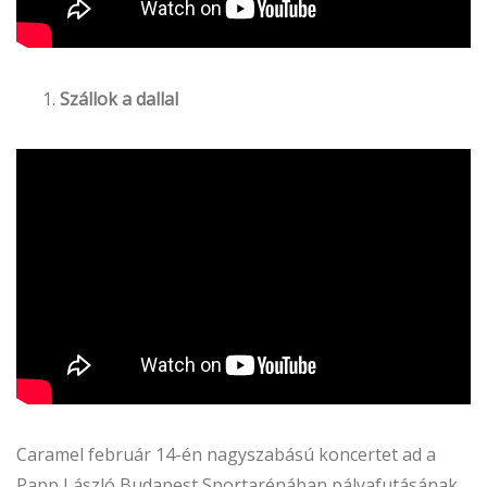
Szállok a dallal
Caramel február 14-én nagyszabású koncertet ad a
Papp László Budapest Sportarénában pályafutásának