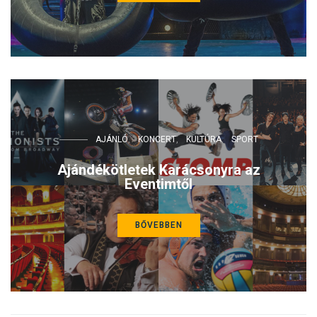
AJÁNLÓ
KONCERT
KULTÚRA
SPORT
Ajándékötletek Karácsonyra az
Eventimtől
BŐVEBBEN