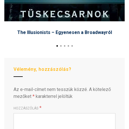
The Illusionists – Egyenesen a Broadwayról
Vélemény, hozzászólás?
Az e-mail-címet nem tesszük közzé.
A kötelező
mezőket
*
karakterrel jelöltük
*
HOZZÁSZÓLÁS