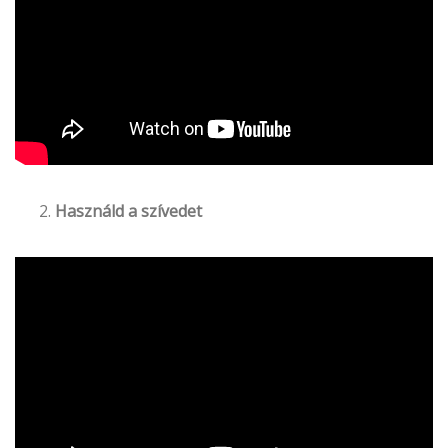
Használd a szívedet