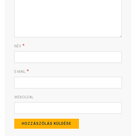
*
NÉV
*
E-MAIL
WEBOLDAL