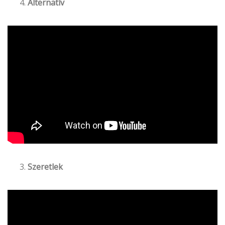
Alternatív
Szeretlek