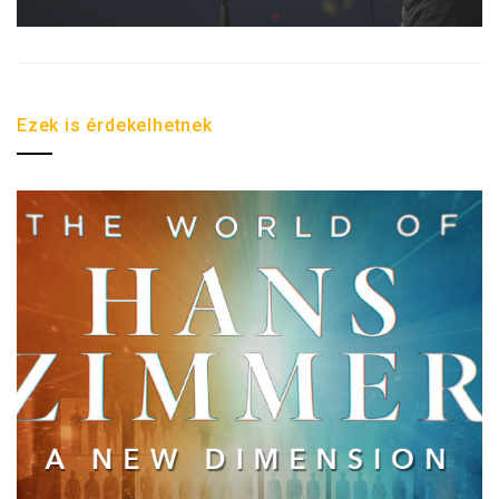
Ezek is érdekelhetnek