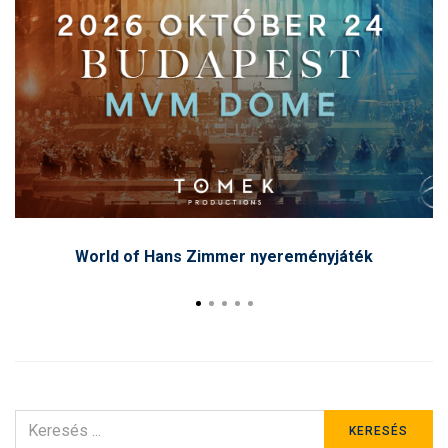
World of Hans Zimmer nyereményjáték
KERESÉS
KERESÉS
ERRE: