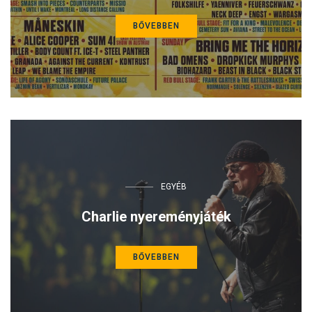
BŐVEBBEN
EGYÉB
Charlie nyereményjáték
BŐVEBBEN