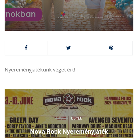
Nyereményjátékunk véget ért!
EGYÉB
Nova Rock Nyereményjáték