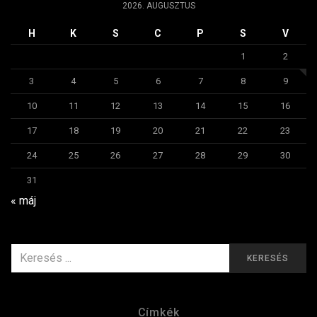
2026. AUGUSZTUS
H
K
S
C
P
S
V
1
2
3
4
5
6
7
8
9
10
11
12
13
14
15
16
17
18
19
20
21
22
23
24
25
26
27
28
29
30
31
« máj
KERESÉS
KERESÉS
ERRE:
Címkék