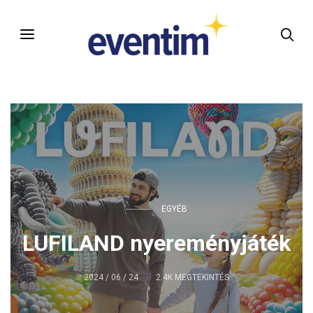
EGYÉB
LUFILAND nyereményjáték
2024 / 06 / 24
2.4K MEGTEKINTÉS