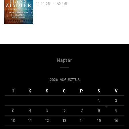
11.11.25
4.6K
Naptár
2026. AUGUSZTUS
H
K
S
C
P
S
V
1
2
3
4
5
6
7
8
9
10
11
12
13
14
15
16