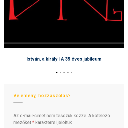
István, a király | A 35 éves jubileum
Vélemény, hozzászólás?
Az e-mail-címet nem tesszük közzé.
A kötelező
mezőket
*
karakterrel jelöltük