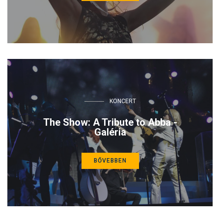
KONCERT
The Show: A Tribute to Abba -
Galéria
BŐVEBBEN