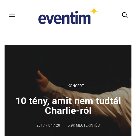
KONCERT
10 tény, amit nem tudtál
Charlie-ról
2017 / 04 / 28
5.9K MEGTEKINTÉS