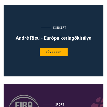
KONCERT
André Rieu - Európa keringőkirálya
BŐVEBBEN
SPORT