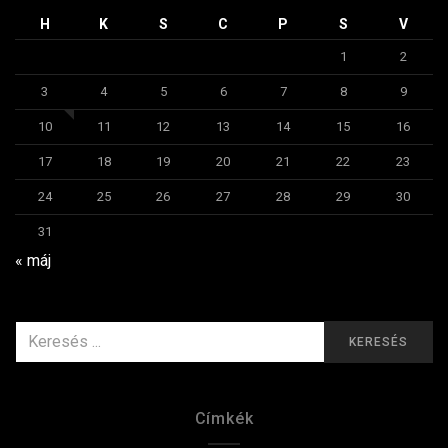
H
K
S
C
P
S
V
1
2
3
4
5
6
7
8
9
10
11
12
13
14
15
16
17
18
19
20
21
22
23
24
25
26
27
28
29
30
31
« máj
KERESÉS
KERESÉS
ERRE:
Címkék