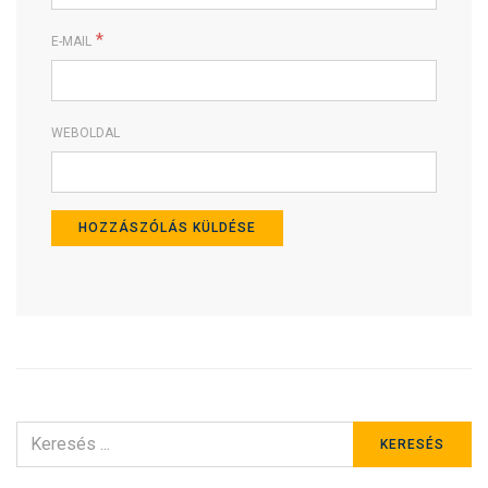
*
E-MAIL
WEBOLDAL
KERESÉS
KERESÉS
ERRE: