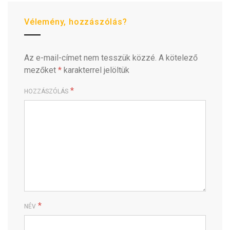
Vélemény, hozzászólás?
Az e-mail-címet nem tesszük közzé.
A kötelező
mezőket
*
karakterrel jelöltük
*
HOZZÁSZÓLÁS
*
NÉV